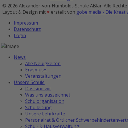
© 2026 Alexander-von-Humboldt-Schule Aßlar. Alle Rechte
Layout & Design mit
♥
erstellt von
göbelmedia - Die Kreat
Impressum
Datenschutz
Login
News
Alle Neuigkeiten
Erasmus+
Veranstaltungen
Unsere Schule
Das sind wir
Was uns auszeichnet
Schulorganisation
Schulleitung
Unsere Lehrkräfte
Personalrat & Örtlicher Schwerbehindertenvert
Schul- & Hausverwaltung