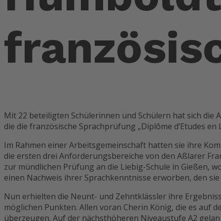
französis
Mit 22 beteiligten Schülerinnen und Schülern hat sich die
die die französische Sprachprüfung „Diplôme d’Etudes en 
Im Rahmen einer Arbeitsgemeinschaft hatten sie ihre Kom
die ersten drei Anforderungsbereiche von den Aßlarer Fr
zur mündlichen Prüfung an die Liebig-Schule in Gießen, 
einen Nachweis ihrer Sprachkenntnisse erworben, den sie
Nun erhielten die Neunt- und Zehntklässler ihre Ergebniss
möglichen Punkten. Allen voran Cherin König, die es auf d
überzeugen. Auf der nächsthöheren Niveaustufe A2 gelang