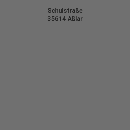
Schulstraße
35614 Aßlar