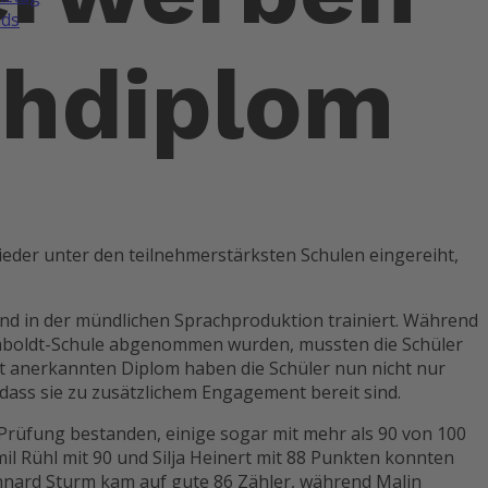
ds
chdiplom
ieder unter den teilnehmerstärksten Schulen eingereiht,
nd in der mündlichen Sprachproduktion trainiert. Während
Humboldt-Schule abgenommen wurden, mussten die Schüler
it anerkannten Diplom haben die Schüler nun nicht nur
ass sie zu zusätzlichem Engagement bereit sind.
 Prüfung bestanden, einige sogar mit mehr als 90 von 100
il Rühl mit 90 und Silja Heinert mit 88 Punkten konnten
nnard Sturm kam auf gute 86 Zähler, während Malin