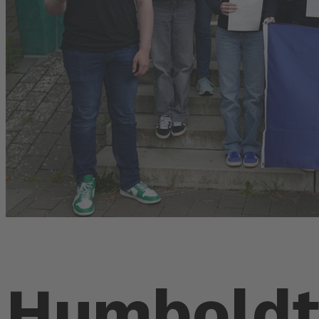
Humboldt