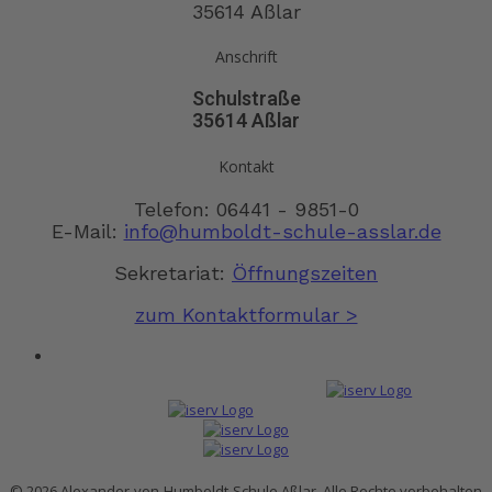
35614 Aßlar
Anschrift
Schulstraße
35614 Aßlar
Kontakt
Telefon: 06441 - 9851-0
E-Mail:
info@humboldt-schule-asslar.de
Sekretariat:
Öffnungszeiten
zum Kontaktformular >
© 2026 Alexander-von-Humboldt-Schule Aßlar. Alle Rechte vorbehalten