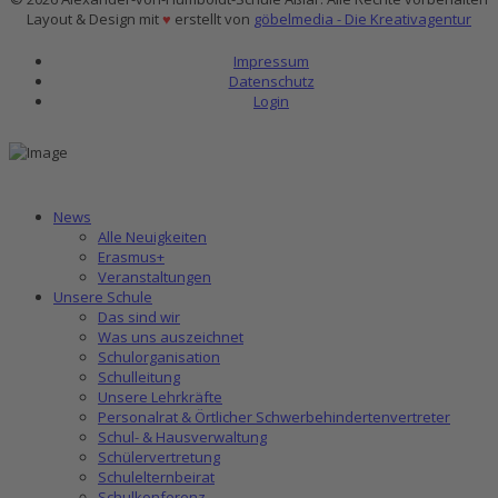
Layout & Design mit
♥
erstellt von
göbelmedia - Die Kreativagentur
Impressum
Datenschutz
Login
News
Alle Neuigkeiten
Erasmus+
Veranstaltungen
Unsere Schule
Das sind wir
Was uns auszeichnet
Schulorganisation
Schulleitung
Unsere Lehrkräfte
Personalrat & Örtlicher Schwerbehindertenvertreter
Schul- & Hausverwaltung
Schülervertretung
Schulelternbeirat
Schulkonferenz