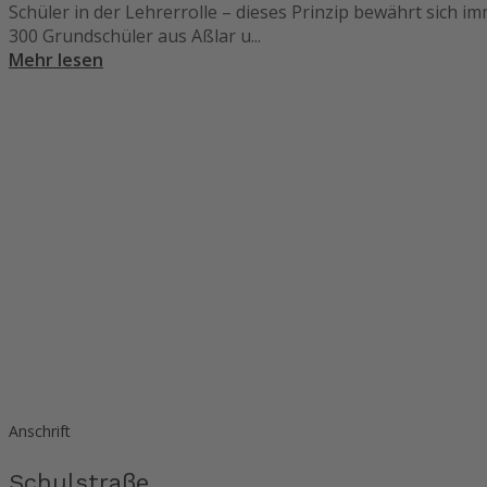
Schüler in der Lehrerrolle – dieses Prinzip bewährt sich 
300 Grundschüler aus Aßlar u...
Mehr lesen
Anschrift
Schulstraße