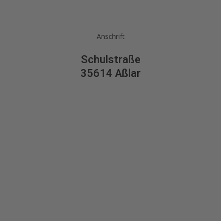
Anschrift
Schulstraße
35614 Aßlar