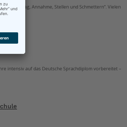
der „Aufschlag, Annahme, Stellen und Schmettern“. Vielen
e intensiv auf das Deutsche Sprachdiplom vorbereitet –
Schule