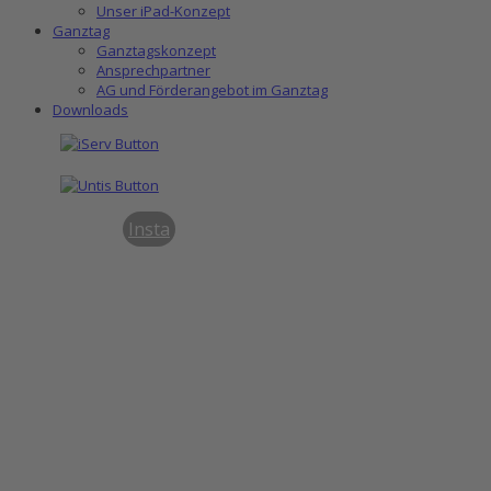
Unser iPad-Konzept
Ganztag
Ganztagskonzept
Ansprechpartner
AG und Förderangebot im Ganztag
Downloads
Insta