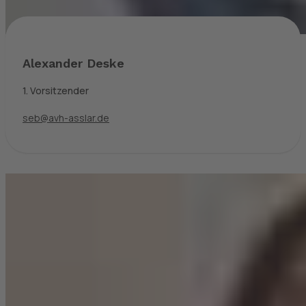
Alexander Deske
1. Vorsitzender
seb@avh-asslar.de