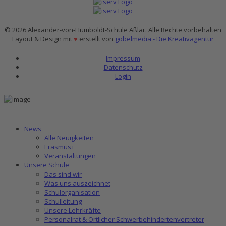
© 2026 Alexander-von-Humboldt-Schule Aßlar. Alle Rechte vorbehalten
Layout & Design mit
♥
erstellt von
göbelmedia - Die Kreativagentur
Impressum
Datenschutz
Login
News
Alle Neuigkeiten
Erasmus+
Veranstaltungen
Unsere Schule
Das sind wir
Was uns auszeichnet
Schulorganisation
Schulleitung
Unsere Lehrkräfte
Personalrat & Örtlicher Schwerbehindertenvertreter