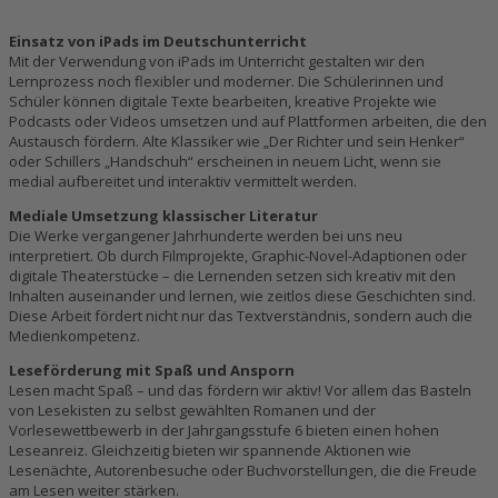
Einsatz von iPads im Deutschunterricht
Mit der Verwendung von iPads im Unterricht gestalten wir den
Lernprozess noch flexibler und moderner. Die Schülerinnen und
Schüler können digitale Texte bearbeiten, kreative Projekte wie
Podcasts oder Videos umsetzen und auf Plattformen arbeiten, die den
Austausch fördern. Alte Klassiker wie „Der Richter und sein Henker“
oder Schillers „Handschuh“ erscheinen in neuem Licht, wenn sie
medial aufbereitet und interaktiv vermittelt werden.
Mediale Umsetzung klassischer Literatur
Die Werke vergangener Jahrhunderte werden bei uns neu
interpretiert. Ob durch Filmprojekte, Graphic-Novel-Adaptionen oder
digitale Theaterstücke – die Lernenden setzen sich kreativ mit den
Inhalten auseinander und lernen, wie zeitlos diese Geschichten sind.
Diese Arbeit fördert nicht nur das Textverständnis, sondern auch die
Medienkompetenz.
Leseförderung mit Spaß und Ansporn
Lesen macht Spaß – und das fördern wir aktiv! Vor allem das Basteln
von Lesekisten zu selbst gewählten Romanen und der
Vorlesewettbewerb in der Jahrgangsstufe 6 bieten einen hohen
Leseanreiz. Gleichzeitig bieten wir spannende Aktionen wie
Lesenächte, Autorenbesuche oder Buchvorstellungen, die die Freude
am Lesen weiter stärken.