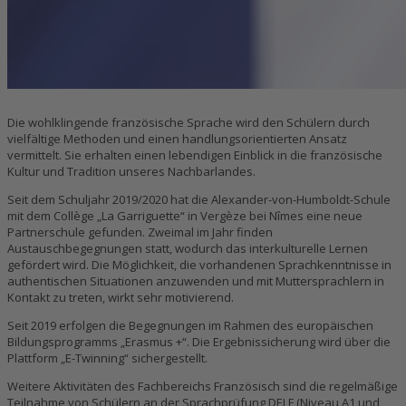
Die wohlklingende französische Sprache wird den Schülern durch
vielfältige Methoden und einen handlungsorientierten Ansatz
vermittelt. Sie erhalten einen lebendigen Einblick in die französische
Kultur und Tradition unseres Nachbarlandes.
Seit dem Schuljahr 2019/2020 hat die Alexander-von-Humboldt-Schule
mit dem Collège „La Garriguette“ in Vergèze bei Nîmes eine neue
Partnerschule gefunden. Zweimal im Jahr finden
Austauschbegegnungen statt, wodurch das interkulturelle Lernen
gefördert wird. Die Möglichkeit, die vorhandenen Sprachkenntnisse in
authentischen Situationen anzuwenden und mit Muttersprachlern in
Kontakt zu treten, wirkt sehr motivierend.
Seit 2019 erfolgen die Begegnungen im Rahmen des europäischen
Bildungsprogramms „Erasmus +“. Die Ergebnissicherung wird über die
Plattform „E-Twinning“ sichergestellt.
Weitere Aktivitäten des Fachbereichs Französisch sind die regelmäßige
Teilnahme von Schülern an der Sprachprüfung DELF (Niveau A1 und