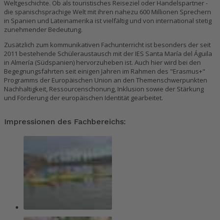
Weltgeschichte. Ob als touristisches Reiseziel oder Handelspartner -
die spanischsprachige Welt mit ihren nahezu 600 Millionen Sprechern
in Spanien und Lateinamerika ist vielfältig und von international stetig
zunehmender Bedeutung.
Zusätzlich zum kommunikativen Fachunterricht ist besonders der seit
2011 bestehende Schüleraustausch mit der IES Santa María del Águila
in Almería (Südspanien) hervorzuheben ist. Auch hier wird bei den
Begegnungsfahrten seit einigen Jahren im Rahmen des "Erasmus+"
Programms der Europäischen Union an den Themenschwerpunkten
Nachhaltigkeit, Ressourcenschonung, Inklusion sowie der Stärkung
und Förderung der europäischen Identität gearbeitet.
Impressionen des Fachbereichs: