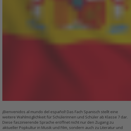
¡Bienvenidos al mundo del español! Das Fach Spanisch stellt eine
weitere Wahlmöglichkeit für Schülerinnen und Schüler ab Klasse 7 dar.
Diese faszinierende Sprache eröffnet nicht nur den Zugang zu
aktueller Popkultur in Musik und Film, sondern auch zu Literatur und