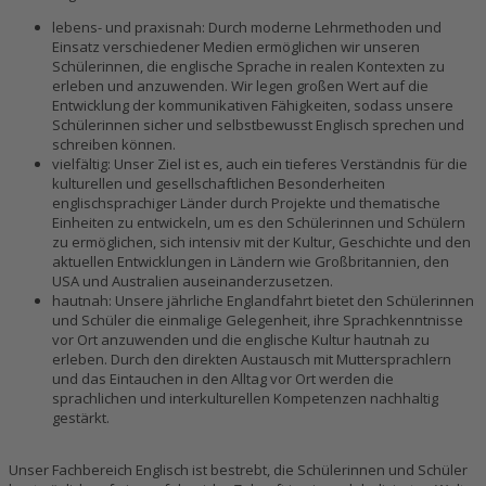
lebens- und praxisnah: Durch moderne Lehrmethoden und
Einsatz verschiedener Medien ermöglichen wir unseren
Schülerinnen, die englische Sprache in realen Kontexten zu
erleben und anzuwenden. Wir legen großen Wert auf die
Entwicklung der kommunikativen Fähigkeiten, sodass unsere
Schülerinnen sicher und selbstbewusst Englisch sprechen und
schreiben können.
vielfältig: Unser Ziel ist es, auch ein tieferes Verständnis für die
kulturellen und gesellschaftlichen Besonderheiten
englischsprachiger Länder durch Projekte und thematische
Einheiten zu entwickeln, um es den Schülerinnen und Schülern
zu ermöglichen, sich intensiv mit der Kultur, Geschichte und den
aktuellen Entwicklungen in Ländern wie Großbritannien, den
USA und Australien auseinanderzusetzen.
hautnah: Unsere jährliche Englandfahrt bietet den Schülerinnen
und Schüler die einmalige Gelegenheit, ihre Sprachkenntnisse
vor Ort anzuwenden und die englische Kultur hautnah zu
erleben. Durch den direkten Austausch mit Muttersprachlern
und das Eintauchen in den Alltag vor Ort werden die
sprachlichen und interkulturellen Kompetenzen nachhaltig
gestärkt.
Unser Fachbereich Englisch ist bestrebt, die Schülerinnen und Schüler