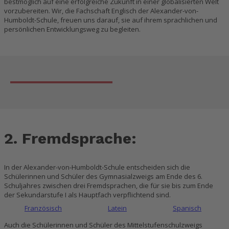
bestmöglich auf eine erfolgreiche Zukunft in einer globalisierten Welt
vorzubereiten. Wir, die Fachschaft Englisch der Alexander-von-
Humboldt-Schule, freuen uns darauf, sie auf ihrem sprachlichen und
persönlichen Entwicklungsweg zu begleiten.
2. Fremdsprache:
In der Alexander-von-Humboldt-Schule entscheiden sich die
Schülerinnen und Schüler des Gymnasialzweigs am Ende des 6.
Schuljahres zwischen drei Fremdsprachen, die für sie bis zum Ende
der Sekundarstufe I als Hauptfach verpflichtend sind.
Französisch
Latein
Spanisch
Auch die Schülerinnen und Schüler des Mittelstufenschulzweigs