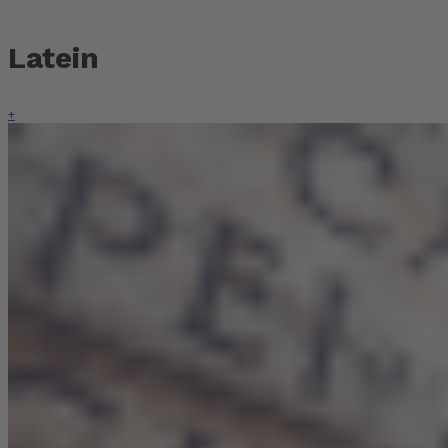
Latein
+