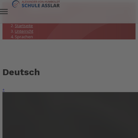
Sprachen
Startseite
Unterricht
Sprachen
Deutsch
+