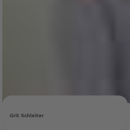
Grit Schleiter