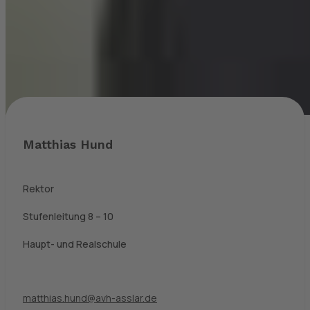
Matthias Hund
Rektor
Stufenleitung 8 – 10
Haupt- und Realschule
matthias.hund@avh-asslar.de