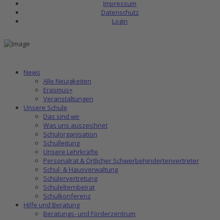
Impressum
Datenschutz
Login
News
Alle Neuigkeiten
Erasmus+
Veranstaltungen
Unsere Schule
Das sind wir
Was uns auszeichnet
Schulorganisation
Schulleitung
Unsere Lehrkräfte
Personalrat & Örtlicher Schwerbehindertenvertreter
Schul- & Hausverwaltung
Schülervertretung
Schulelternbeirat
Schulkonferenz
Hilfe und Beratung
Beratungs- und Förderzentrum