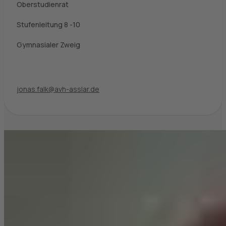
Oberstudienrat
Stufenleitung 8 -10
Gymnasialer Zweig
jonas.falk@avh-asslar.de