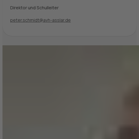
Direktor und Schulleiter
peter.schmidt@avh-asslar.de