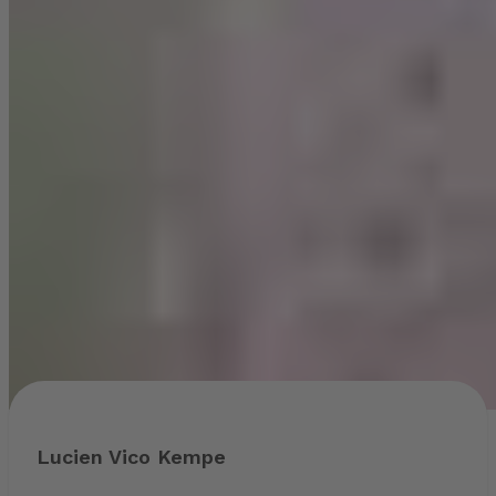
Lucien Vico Kempe