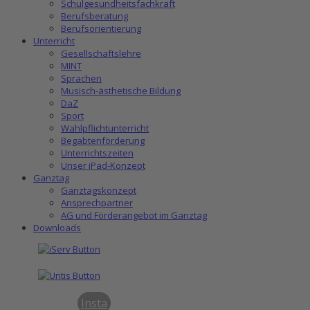
Schulgesundheitsfachkraft
Berufsberatung
Berufsorientierung
Unterricht
Gesellschaftslehre
MINT
Sprachen
Musisch-ästhetische Bildung
DaZ
Sport
Wahlpflichtunterricht
Begabtenförderung
Unterrichtszeiten
Unser iPad-Konzept
Ganztag
Ganztagskonzept
Ansprechpartner
AG und Förderangebot im Ganztag
Downloads
Insta