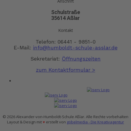
Anschrift
Schulstraße
35614 Aßlar
Kontakt
Telefon: 06441 - 9851-0
E-Mail:
info@humboldt-schule-asslar.de
Sekretariat:
Öffnungszeiten
zum Kontaktformular >
© 2026 Alexander-von-Humboldt-Schule Aßlar. Alle Rechte vorbehalten
Layout & Design mit
♥
erstellt von
göbelmedia - Die Kreativagentur