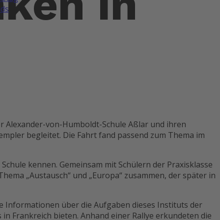
ken in
ds
er Alexander-von-Humboldt-Schule Aßlar und ihren
Hempler begleitet. Die Fahrt fand passend zum Thema im
e Schule kennen. Gemeinsam mit Schülern der Praxisklasse
m Thema „Austausch“ und „Europa“ zusammen, der später in
e Informationen über die Aufgaben dieses Instituts der
 in Frankreich bieten. Anhand einer Rallye erkundeten die