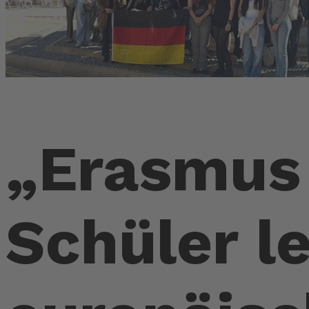
„Erasmus
Schüler l