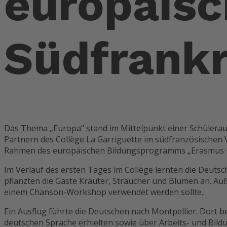
europäisc
Südfrankr
Das Thema „Europa“ stand im Mittelpunkt einer Schülera
Partnern des Collège La Garriguette im südfranzösischen
Rahmen des europäischen Bildungsprogramms „Erasmus +“
Im Verlauf des ersten Tages im Collège lernten die Deuts
pflanzten die Gäste Kräuter, Sträucher und Blumen an. A
einem Chanson-Workshop verwendet werden sollte.
Ein Ausflug führte die Deutschen nach Montpellier. Dort b
deutschen Sprache erhielten sowie über Arbeits- und Bildu