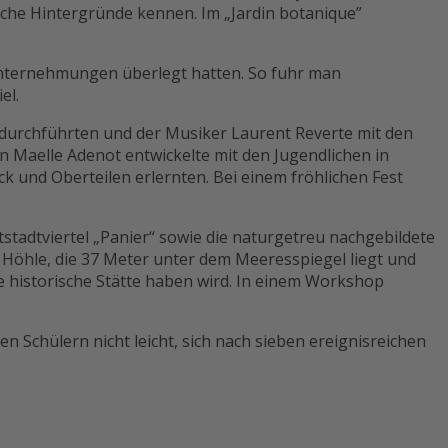
sche Hintergründe kennen. Im „Jardin botanique”
 Unternehmungen überlegt hatten. So fuhr man
el.
 durchführten und der Musiker Laurent Reverte mit den
Maelle Adenot entwickelte mit den Jugendlichen in
 und Oberteilen erlernten. Bei einem fröhlichen Fest
tstadtviertel „Panier“ sowie die naturgetreu nachgebildete
Höhle, die 37 Meter unter dem Meeresspiegel liegt und
e historische Stätte haben wird. In einem Workshop
n Schülern nicht leicht, sich nach sieben ereignisreichen