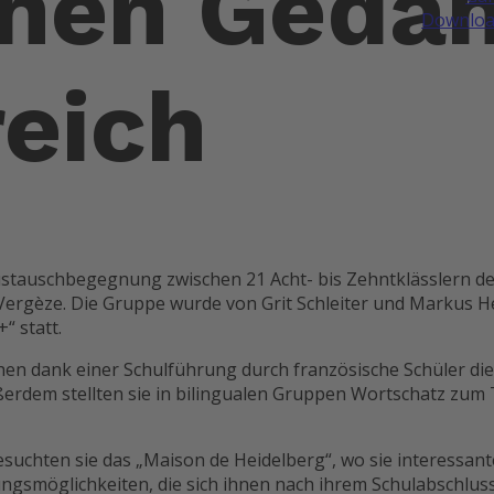
hen Gedan
Downloa
eich
ustauschbegegnung zwischen 21 Acht- bis Zehntklässlern d
 Vergèze. Die Gruppe wurde von Grit Schleiter und Markus 
 statt.
chen dank einer Schulführung durch französische Schüler di
ußerdem stellten sie in bilingualen Gruppen Wortschatz zu
esuchten sie das „Maison de Heidelberg“, wo sie interessant
ngsmöglichkeiten, die sich ihnen nach ihrem Schulabschluss