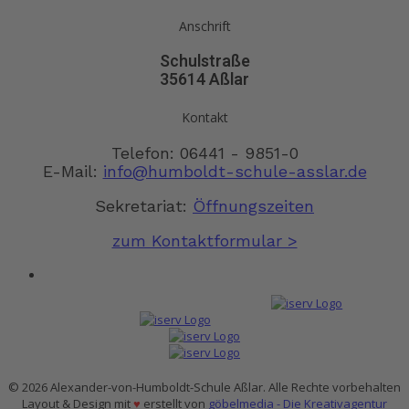
Anschrift
Schulstraße
35614 Aßlar
Kontakt
Telefon: 06441 - 9851-0
E-Mail:
info@humboldt-schule-asslar.de
Sekretariat:
Öffnungszeiten
zum Kontaktformular >
© 2026 Alexander-von-Humboldt-Schule Aßlar. Alle Rechte vorbehalten
Layout & Design mit
♥
erstellt von
göbelmedia - Die Kreativagentur