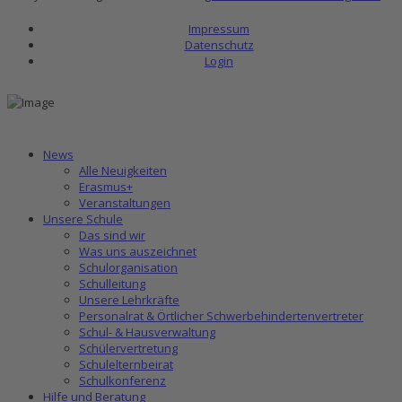
Impressum
Datenschutz
Login
News
Alle Neuigkeiten
Erasmus+
Veranstaltungen
Unsere Schule
Das sind wir
Was uns auszeichnet
Schulorganisation
Schulleitung
Unsere Lehrkräfte
Personalrat & Örtlicher Schwerbehindertenvertreter
Schul- & Hausverwaltung
Schülervertretung
Schulelternbeirat
Schulkonferenz
Hilfe und Beratung