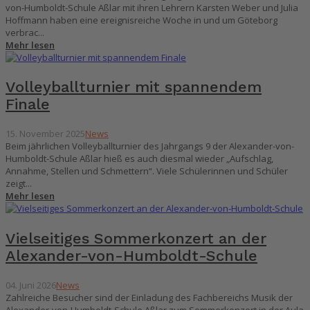
von-Humboldt-Schule Aßlar mit ihren Lehrern Karsten Weber und Julia
Hoffmann haben eine ereignisreiche Woche in und um Göteborg
verbrac...
Mehr lesen
Volleyballturnier mit spannendem
Finale
15. November 2025
News
Beim jährlichen Volleyballturnier des Jahrgangs 9 der Alexander-von-
Humboldt-Schule Aßlar hieß es auch diesmal wieder „Aufschlag,
Annahme, Stellen und Schmettern“. Viele Schülerinnen und Schüler
zeigt...
Mehr lesen
Vielseitiges Sommerkonzert an der
Alexander-von-Humboldt-Schule
04. Juni 2026
News
Zahlreiche Besucher sind der Einladung des Fachbereichs Musik der
Alexander-von-Humboldt-Schule Aßlar zum Sommerkonzert in der Aula