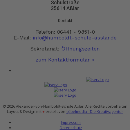
Schulstraße
35614 Aßlar
Kontakt
Telefon: 06441 - 9851-0
E-Mail:
info@humboldt-schule-asslar.de
Sekretariat:
Öffnungszeiten
zum Kontaktformular >
© 2026 Alexander-von-Humboldt-Schule Aßlar. Alle Rechte vorbehalten
Layout & Design mit
♥
erstellt von
göbelmedia - Die Kreativagentur
Impressum
Datenschutz