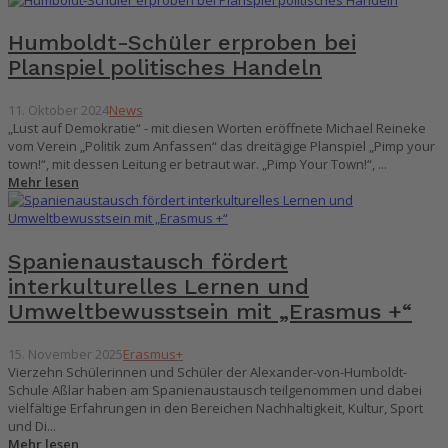
Humboldt-Schüler erproben bei
Planspiel politisches Handeln
11. Oktober 2024
News
„Lust auf Demokratie“ - mit diesen Worten eröffnete Michael Reineke
vom Verein „Politik zum Anfassen“ das dreitägige Planspiel „Pimp your
town!“, mit dessen Leitung er betraut war. „Pimp Your Town!“, ...
Mehr lesen
Spanienaustausch fördert
interkulturelles Lernen und
Umweltbewusstsein mit „Erasmus +“
15. November 2025
Erasmus+
Vierzehn Schülerinnen und Schüler der Alexander-von-Humboldt-
Schule Aßlar haben am Spanienaustausch teilgenommen und dabei
vielfältige Erfahrungen in den Bereichen Nachhaltigkeit, Kultur, Sport
und Di...
Mehr lesen