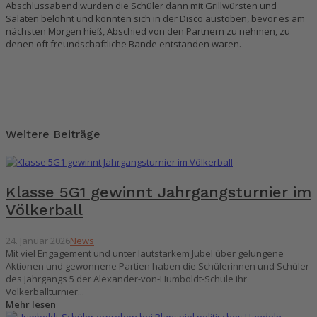
Abschlussabend wurden die Schüler dann mit Grillwürsten und
Salaten belohnt und konnten sich in der Disco austoben, bevor es am
nächsten Morgen hieß, Abschied von den Partnern zu nehmen, zu
denen oft freundschaftliche Bande entstanden waren.
Weitere Beiträge
Klasse 5G1 gewinnt Jahrgangsturnier im
Völkerball
24. Januar 2026
News
Mit viel Engagement und unter lautstarkem Jubel über gelungene
Aktionen und gewonnene Partien haben die Schülerinnen und Schüler
des Jahrgangs 5 der Alexander-von-Humboldt-Schule ihr
Völkerballturnier...
Mehr lesen