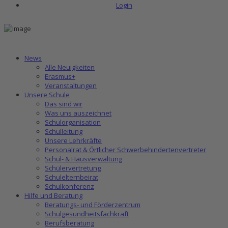
Login
News
Alle Neuigkeiten
Erasmus+
Veranstaltungen
Unsere Schule
Das sind wir
Was uns auszeichnet
Schulorganisation
Schulleitung
Unsere Lehrkräfte
Personalrat & Örtlicher Schwerbehindertenvertreter
Schul- & Hausverwaltung
Schülervertretung
Schulelternbeirat
Schulkonferenz
Hilfe und Beratung
Beratungs- und Förderzentrum
Schulgesundheitsfachkraft
Berufsberatung