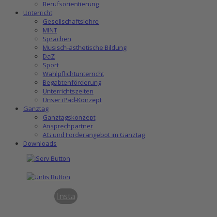
Berufsorientierung
Unterricht
Gesellschaftslehre
MINT
Sprachen
Musisch-ästhetische Bildung
DaZ
Sport
Wahlpflichtunterricht
Begabtenförderung
Unterrichtszeiten
Unser iPad-Konzept
Ganztag
Ganztagskonzept
Ansprechpartner
AG und Förderangebot im Ganztag
Downloads
Insta