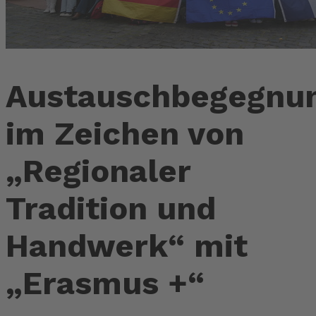
Austauschbegegnu
im Zeichen von
„Regionaler
Tradition und
Handwerk“ mit
„Erasmus +“