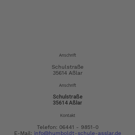
Anschrift
Schulstraße
35614 Aßlar
Anschrift
Schulstraße
35614 Aßlar
Kontakt
Telefon: 06441 - 9851-0
E-Mail:
info@humboldt-schule-asslar.de