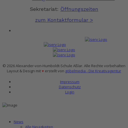
Sekretariat:
Öffnungszeiten
zum Kontaktformular >
© 2026 Alexander-von-Humboldt-Schule Aßlar. Alle Rechte vorbehalten
Layout & Design mit
♥
erstellt von
göbelmedia - Die Kreativagentur
Impressum
Datenschutz
Login
News
Alle Neuigkeiten