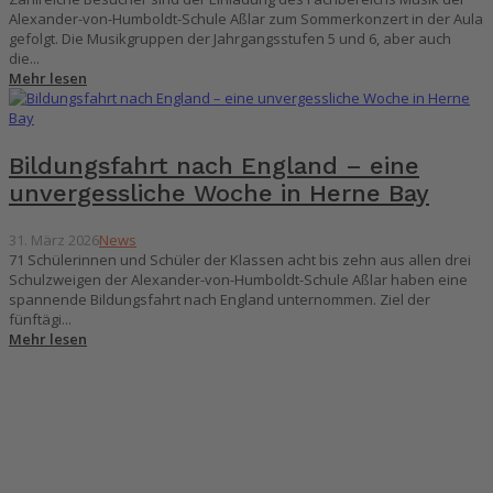
Alexander-von-Humboldt-Schule Aßlar zum Sommerkonzert in der Aula
gefolgt. Die Musikgruppen der Jahrgangsstufen 5 und 6, aber auch
die...
Mehr lesen
Bildungsfahrt nach England – eine
unvergessliche Woche in Herne Bay
31. März 2026
News
71 Schülerinnen und Schüler der Klassen acht bis zehn aus allen drei
Schulzweigen der Alexander-von-Humboldt-Schule Aßlar haben eine
spannende Bildungsfahrt nach England unternommen. Ziel der
fünftägi...
Mehr lesen