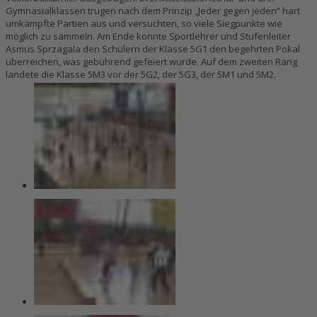
Gymnasialklassen trugen nach dem Prinzip „Jeder gegen jeden“ hart
umkämpfte Partien aus und versuchten, so viele Siegpunkte wie
möglich zu sammeln. Am Ende konnte Sportlehrer und Stufenleiter
Asmus Sprzagala den Schülern der Klasse 5G1 den begehrten Pokal
überreichen, was gebührend gefeiert wurde. Auf dem zweiten Rang
landete die Klasse 5M3 vor der 5G2, der 5G3, der 5M1 und 5M2.