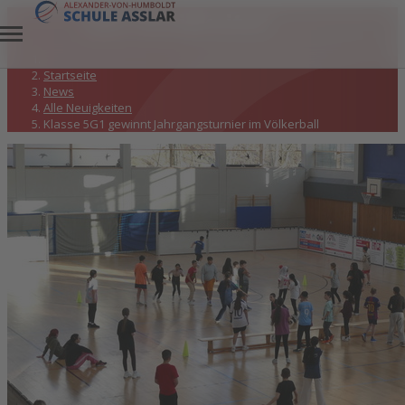
Alle Neuigkeiten
Startseite
News
Alle Neuigkeiten
Klasse 5G1 gewinnt Jahrgangsturnier im Völkerball