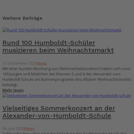
Weitere Beiträge
Rund 100 Humboldt-Schüler
musizieren beim Weihnachtsmarkt
13. Dezember 2025
News
Mit einer bunten Mischung aus Weihnachtsklassikern haben sich rund
100 Jungen und Mädchen der Klassen 5 und 6 der Alexander-von-
Humboldt-Schule am Bühnenprogramm des Aßlarer Weihnachtsmarkts
beteiligt...
Mehr lesen
Vielseitiges Sommerkonzert an der
Alexander-von-Humboldt-Schule
04. Juni 2026
News
Zahlreiche Besucher sind der Einladung des Fachbereichs Musik der