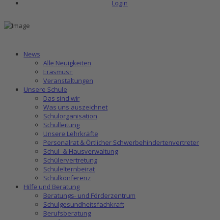
Login
News
Alle Neuigkeiten
Erasmus+
Veranstaltungen
Unsere Schule
Das sind wir
Was uns auszeichnet
Schulorganisation
Schulleitung
Unsere Lehrkräfte
Personalrat & Örtlicher Schwerbehindertenvertreter
Schul- & Hausverwaltung
Schülervertretung
Schulelternbeirat
Schulkonferenz
Hilfe und Beratung
Beratungs- und Förderzentrum
Schulgesundheitsfachkraft
Berufsberatung