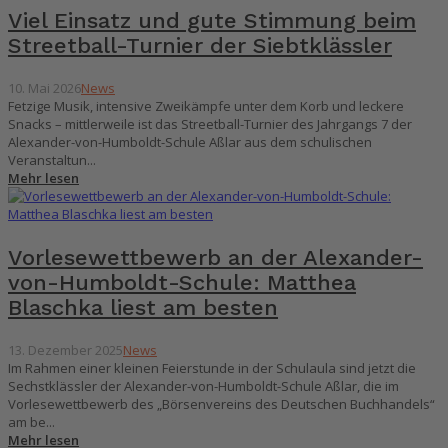
Viel Einsatz und gute Stimmung beim
Streetball-Turnier der Siebtklässler
10. Mai 2026
News
Fetzige Musik, intensive Zweikämpfe unter dem Korb und leckere
Snacks – mittlerweile ist das Streetball-Turnier des Jahrgangs 7 der
Alexander-von-Humboldt-Schule Aßlar aus dem schulischen
Veranstaltun...
Mehr lesen
Vorlesewettbewerb an der Alexander-
von-Humboldt-Schule: Matthea
Blaschka liest am besten
13. Dezember 2025
News
Im Rahmen einer kleinen Feierstunde in der Schulaula sind jetzt die
Sechstklässler der Alexander-von-Humboldt-Schule Aßlar, die im
Vorlesewettbewerb des „Börsenvereins des Deutschen Buchhandels“
am be...
Mehr lesen