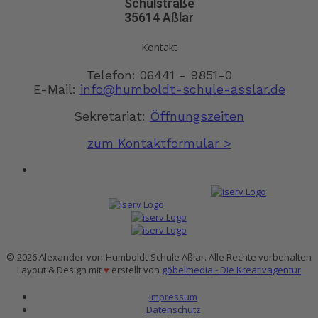
Schulstraße
35614 Aßlar
Kontakt
Telefon: 06441 - 9851-0
E-Mail:
info@humboldt-schule-asslar.de
Sekretariat:
Öffnungszeiten
zum Kontaktformular >
© 2026 Alexander-von-Humboldt-Schule Aßlar. Alle Rechte vorbehalten
Layout & Design mit
♥
erstellt von
göbelmedia - Die Kreativagentur
Impressum
Datenschutz