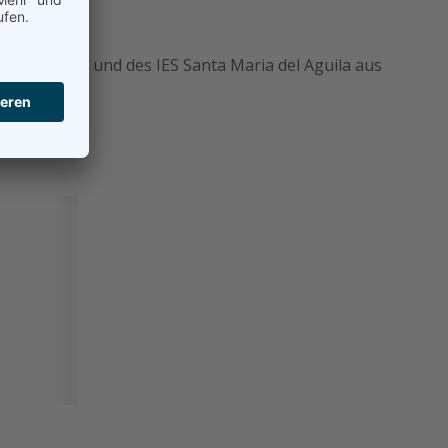
hule Aßlar und des IES Santa Maria del Aguila aus