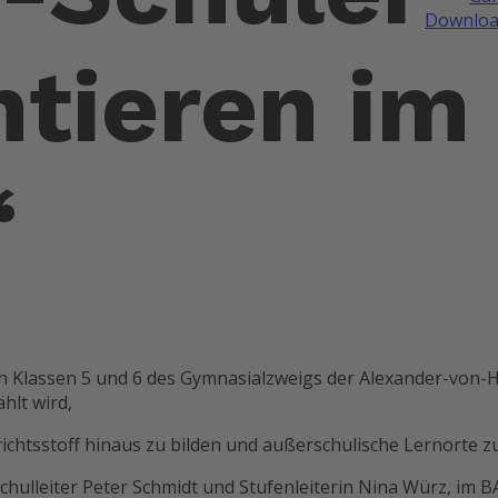
Downloa
tieren im
“
n Klassen 5 und 6 des Gymnasialzweigs der Alexander-von-Hu
lt wird,
chtsstoff hinaus zu bilden und außerschulische Lernorte z
Schulleiter Peter Schmidt und Stufenleiterin Nina Würz, im 