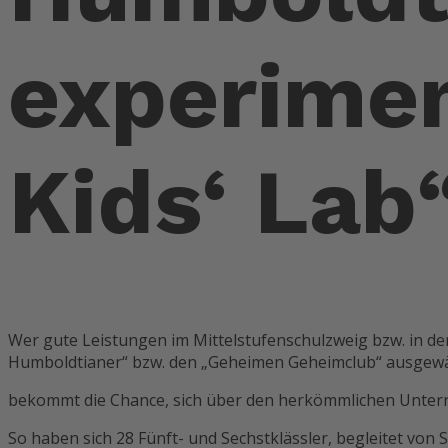
experimen
Kids‘ Lab
Wer gute Leistungen im Mittelstufenschulzweig bzw. in de
Humboldtianer“ bzw. den „Geheimen Geheimclub“ ausgewäh
bekommt die Chance, sich über den herkömmlichen Unterri
So haben sich 28 Fünft- und Sechstklässler, begleitet von 