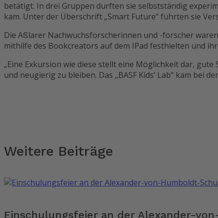
betätigt. In drei Gruppen durften sie selbstständig exper
kam. Unter der Überschrift „Smart Future“ führten sie Ve
Die Aßlarer Nachwuchsforscherinnen und -forscher waren 
mithilfe des Bookcreators auf dem IPad festhielten und ih
„Eine Exkursion wie diese stellt eine Möglichkeit dar, gut
und neugierig zu bleiben. Das „BASF Kids‘ Lab“ kam bei de
Weitere Beiträge
Einschulungsfeier an der Alexander-vo