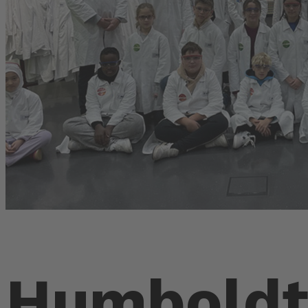
Humboldt