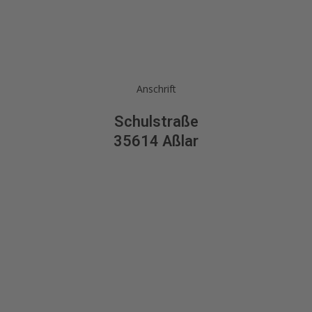
Anschrift
Schulstraße
35614 Aßlar