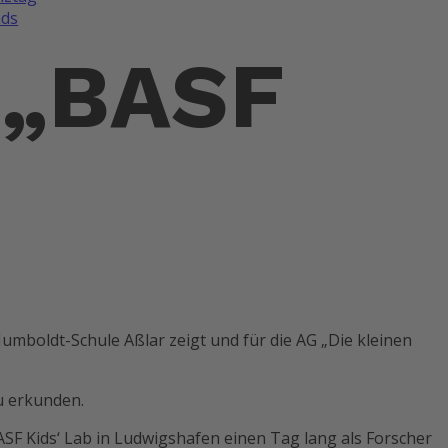
ds
 „BASF
mboldt-Schule Aßlar zeigt und für die AG „Die kleinen
u erkunden.
BASF Kids‘ Lab in Ludwigshafen einen Tag lang als Forscher