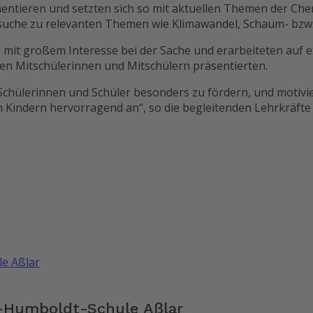
imentieren und setzten sich so mit aktuellen Themen der Ch
rsuche zu relevanten Themen wie Klimawandel, Schaum- bzw.
mit großem Interesse bei der Sache und erarbeiteten auf e
ren Mitschülerinnen und Mitschülern präsentierten.
e Schülerinnen und Schüler besonders zu fördern, und motivi
n Kindern hervorragend an“, so die begleitenden Lehrkräfte
n-Humboldt-Schule Aßlar