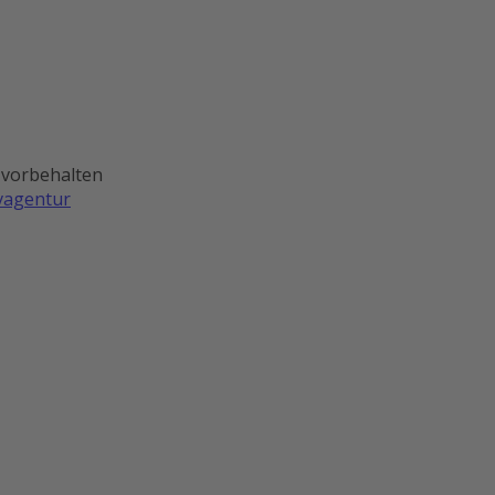
 vorbehalten
ivagentur