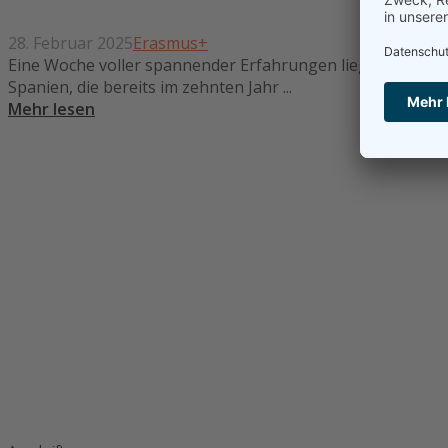
28. Februar 2025
Erasmus+
Eine Woche voller spannender Erfahrungen liegt hinter de
Spanien, die bereits im zehnten Jahr ...
Mehr lesen