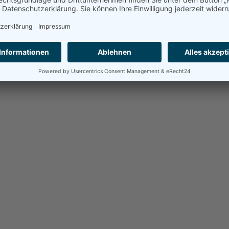
n Schülerinnen und Schülern der Alexander-von-Humboldt-Sc