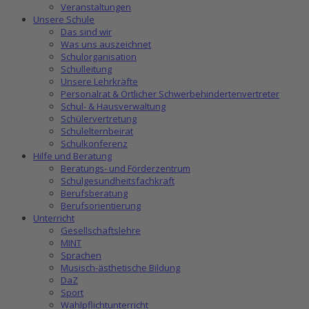
Veranstaltungen
Unsere Schule
Das sind wir
Was uns auszeichnet
Schulorganisation
Schulleitung
Unsere Lehrkräfte
Personalrat & Örtlicher Schwerbehindertenvertreter
Schul- & Hausverwaltung
Schülervertretung
Schulelternbeirat
Schulkonferenz
Hilfe und Beratung
Beratungs- und Förderzentrum
Schulgesundheitsfachkraft
Berufsberatung
Berufsorientierung
Unterricht
Gesellschaftslehre
MINT
Sprachen
Musisch-ästhetische Bildung
DaZ
Sport
Wahlpflichtunterricht