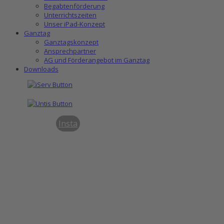
Begabtenförderung
Unterrichtszeiten
Unser iPad-Konzept
Ganztag
Ganztagskonzept
Ansprechpartner
AG und Förderangebot im Ganztag
Downloads
Insta