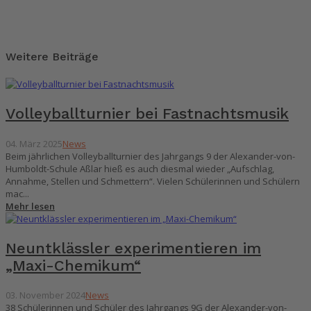
Weitere Beiträge
Volleyballturnier bei Fastnachtsmusik
04. März 2025
News
Beim jährlichen Volleyballturnier des Jahrgangs 9 der Alexander-von-
Humboldt-Schule Aßlar hieß es auch diesmal wieder „Aufschlag,
Annahme, Stellen und Schmettern“. Vielen Schülerinnen und Schülern
mac...
Mehr lesen
Neuntklässler experimentieren im
„Maxi-Chemikum“
03. November 2024
News
38 Schülerinnen und Schüler des Jahrgangs 9G der Alexander-von-