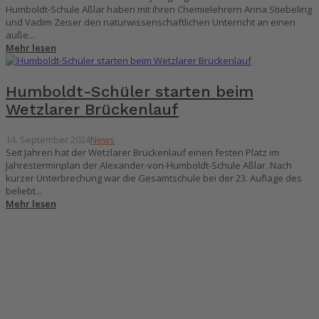
Humboldt-Schule Aßlar haben mit ihren Chemielehrern Anna Stiebeling
und Vadim Zeiser den naturwissenschaftlichen Unterricht an einen
auße...
Mehr lesen
Humboldt-Schüler starten beim
Wetzlarer Brückenlauf
14. September 2024
News
Seit Jahren hat der Wetzlarer Brückenlauf einen festen Platz im
Jahresterminplan der Alexander-von-Humboldt-Schule Aßlar. Nach
kurzer Unterbrechung war die Gesamtschule bei der 23. Auflage des
beliebt...
Mehr lesen