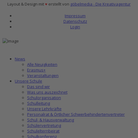
Layout & Design mit
♥
erstellt von
göbelmedia - Die Kreativagentur
Impressum
Datenschutz
Login
News
Alle Neuigkeiten
Erasmus+
Veranstaltungen
Unsere Schule
Das sind wir
Was uns auszeichnet
Schulorganisation
Schulleitung
Unsere Lehrkräfte
Personalrat & Örtlicher Schwerbehindertenvertreter
Schul- & Hausverwaltung
Schülervertretung
Schulelternbeirat
Schulkonferenz