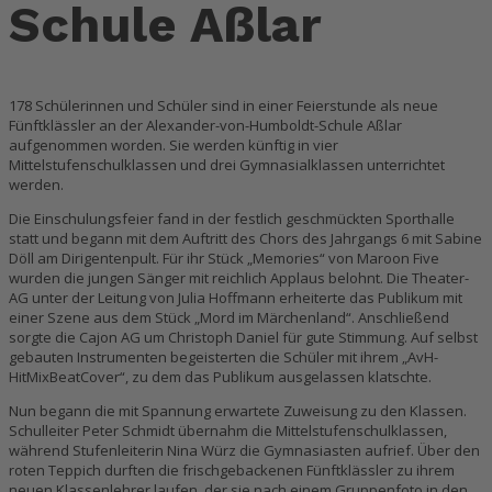
Schule Aßlar
178 Schülerinnen und Schüler sind in einer Feierstunde als neue
Fünftklässler an der Alexander-von-Humboldt-Schule Aßlar
aufgenommen worden. Sie werden künftig in vier
Mittelstufenschulklassen und drei Gymnasialklassen unterrichtet
werden.
Die Einschulungsfeier fand in der festlich geschmückten Sporthalle
statt und begann mit dem Auftritt des Chors des Jahrgangs 6 mit Sabine
Döll am Dirigentenpult. Für ihr Stück „Memories“ von Maroon Five
wurden die jungen Sänger mit reichlich Applaus belohnt. Die Theater-
AG unter der Leitung von Julia Hoffmann erheiterte das Publikum mit
einer Szene aus dem Stück „Mord im Märchenland“. Anschließend
sorgte die Cajon AG um Christoph Daniel für gute Stimmung. Auf selbst
gebauten Instrumenten begeisterten die Schüler mit ihrem „AvH-
HitMixBeatCover“, zu dem das Publikum ausgelassen klatschte.
Nun begann die mit Spannung erwartete Zuweisung zu den Klassen.
Schulleiter Peter Schmidt übernahm die Mittelstufenschulklassen,
während Stufenleiterin Nina Würz die Gymnasiasten aufrief. Über den
roten Teppich durften die frischgebackenen Fünftklässler zu ihrem
neuen Klassenlehrer laufen, der sie nach einem Gruppenfoto in den