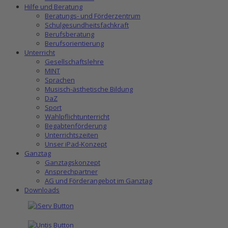
Hilfe und Beratung
Beratungs- und Förderzentrum
Schulgesundheitsfachkraft
Berufsberatung
Berufsorientierung
Unterricht
Gesellschaftslehre
MINT
Sprachen
Musisch-ästhetische Bildung
DaZ
Sport
Wahlpflichtunterricht
Begabtenförderung
Unterrichtszeiten
Unser iPad-Konzept
Ganztag
Ganztagskonzept
Ansprechpartner
AG und Förderangebot im Ganztag
Downloads