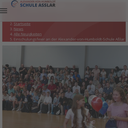
Alle Neuigkeiten
Startseite
News
Alle Neuigkeiten
Einschulungsfeier an der Alexander-von-Humboldt-Schule Aßlar