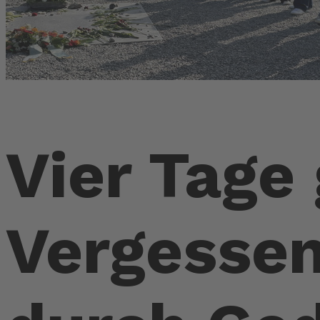
Vier Tage
Vergessen