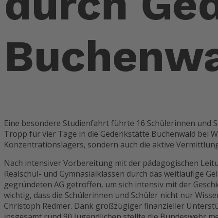
durch Ge
Buchenwa
Eine besondere Studienfahrt führte 16 Schülerinnen und 
Tropp für vier Tage in die Gedenkstätte Buchenwald bei W
Konzentrationslagers, sondern auch die aktive Vermittlung
Nach intensiver Vorbereitung mit der pädagogischen Leit
Realschul- und Gymnasialklassen durch das weitläufige Ge
gegründeten AG getroffen, um sich intensiv mit der Geschi
wichtig, dass die Schülerinnen und Schüler nicht nur Wi
Christoph Redmer. Dank großzügiger finanzieller Unterstü
insgesamt rund 90 Jugendlichen stellte die Bundeswehr me