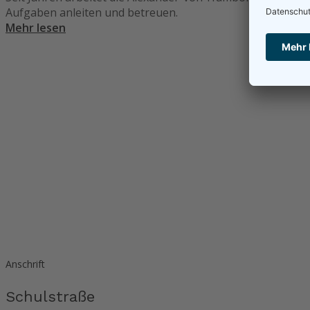
Aufgaben anleiten und betreuen.
Mehr lesen
Anschrift
Schulstraße