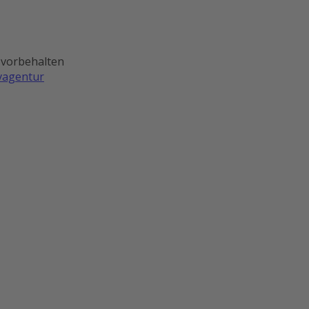
 vorbehalten
ivagentur