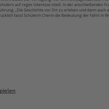
hülern auf reges Interesse stieß. In der anschließenden Fra
Führung. „Die Geschichte vor Ort zu erleben und dann auch a
cklich fasst Schülerin Cherin die Bedeutung der Fahrt in W
pielen