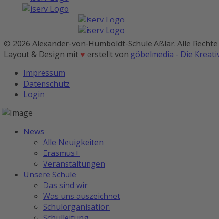
© 2026 Alexander-von-Humboldt-Schule Aßlar. Alle Rechte
Layout & Design mit
♥
erstellt von
göbelmedia - Die Kreat
Impressum
Datenschutz
Login
News
Alle Neuigkeiten
Erasmus+
Veranstaltungen
Unsere Schule
Das sind wir
Was uns auszeichnet
Schulorganisation
Schulleitung