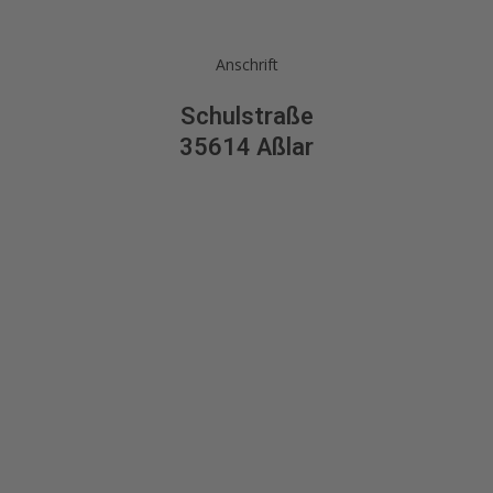
Anschrift
Schulstraße
35614 Aßlar