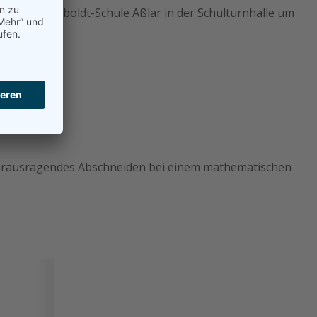
er-von-Humboldt-Schule Aßlar in der Schulturnhalle um
r herausragendes Abschneiden bei einem mathematischen