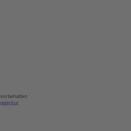
 vorbehalten
ivagentur