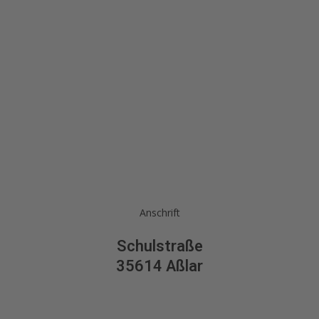
Anschrift
Schulstraße
35614 Aßlar