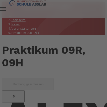
Veranstaltungen
Startseite
News
Veranstaltungen
Praktikum 09R, 09H
Praktikum 09R,
09H
Buchung geschlossen
0