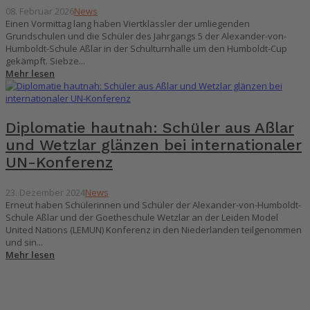
08. Februar 2026
News
Einen Vormittag lang haben Viertklässler der umliegenden
Grundschulen und die Schüler des Jahrgangs 5 der Alexander-von-
Humboldt-Schule Aßlar in der Schulturnhalle um den Humboldt-Cup
gekämpft. Siebze...
Mehr lesen
Diplomatie hautnah: Schüler aus Aßlar
und Wetzlar glänzen bei internationaler
UN-Konferenz
23. Dezember 2024
News
Erneut haben Schülerinnen und Schüler der Alexander-von-Humboldt-
Schule Aßlar und der Goetheschule Wetzlar an der Leiden Model
United Nations (LEMUN) Konferenz in den Niederlanden teilgenommen
und sin...
Mehr lesen