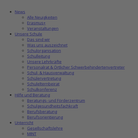
News
Alle Neuigkeiten
Erasmus+
Veranstaltungen
Unsere Schule
Das sind wir
Was uns auszeichnet
Schulorganisation
Schulleitung
Unsere Lehrkräfte
Personalrat & Örtlicher Schwerbehindertenvertreter
Schul- & Hausverwaltung
Schülervertretung
Schulelternbeirat
Schulkonferenz
Hilfe und Beratung
Beratungs- und Förderzentrum
Schulgesundheitsfachkraft
Berufsberatung
Berufsorientierung
Unterricht
Gesellschaftslehre
MINT