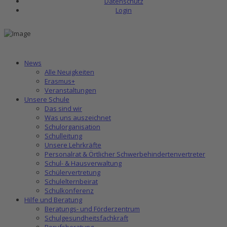
Datenschutz
Login
News
Alle Neuigkeiten
Erasmus+
Veranstaltungen
Unsere Schule
Das sind wir
Was uns auszeichnet
Schulorganisation
Schulleitung
Unsere Lehrkräfte
Personalrat & Örtlicher Schwerbehindertenvertreter
Schul- & Hausverwaltung
Schülervertretung
Schulelternbeirat
Schulkonferenz
Hilfe und Beratung
Beratungs- und Förderzentrum
Schulgesundheitsfachkraft
Berufsberatung