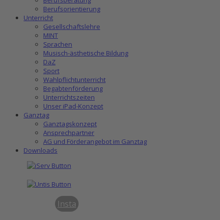
Berufsorientierung
Unterricht
Gesellschaftslehre
MINT
Sprachen
Musisch-ästhetische Bildung
DaZ
Sport
Wahlpflichtunterricht
Begabtenförderung
Unterrichtszeiten
Unser iPad-Konzept
Ganztag
Ganztagskonzept
Ansprechpartner
AG und Förderangebot im Ganztag
Downloads
Insta