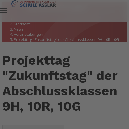
Veranstaltungen
Startseite
News
Veranstaltungen
Projekttag "Zukunftstag" der Abschlussklassen 9H, 10R, 10G
Projekttag
"Zukunftstag" der
Abschlussklassen
9H, 10R, 10G