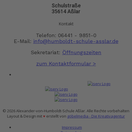
Schulstraße
35614 Aßlar
Kontakt
Telefon: 06441 - 9851-0
E-Mail:
info@humboldt-schule-asslar.de
Sekretariat:
Öffnungszeiten
zum Kontaktformular >
© 2026 Alexander-von-Humboldt-Schule Aßlar. Alle Rechte vorbehalten
Layout & Design mit
♥
erstellt von
göbelmedia - Die Kreativagentur
Impressum