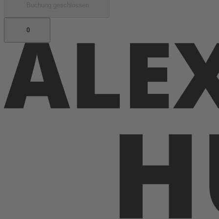
Buchung geschlossen
0