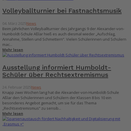
Volleyballturnier bei Fastnachtsmusik
04. März 2025
News
Beim jährlichen Volleyballturnier des Jahrgangs 9 der Alexander-von-
Humboldt-Schule Aßlar hieß es auch diesmal wieder „Aufschlag,
Annahme, Stellen und Schmettern“. Vielen Schülerinnen und Schülern
mac...
Mehr lesen
Ausstellung informiert Humboldt-
Schüler über Rechtsextremismus
24. Februar 2025
News
Knapp zwei Wochen lang hat die Alexander-von-Humboldt-Schule
Aßlar den Schülerinnen und Schülern der Klassen 8 bis 10 ein
besonderes Angebot gemacht, um sie für das Thema
„Rechtsextremismus“ zu sensib...
Mehr lesen