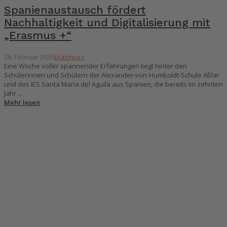
Spanienaustausch fördert
Nachhaltigkeit und Digitalisierung mit
„Erasmus +“
28. Februar 2025
Erasmus+
Eine Woche voller spannender Erfahrungen liegt hinter den
Schülerinnen und Schülern der Alexander-von-Humboldt-Schule Aßlar
und des IES Santa Maria del Aguila aus Spanien, die bereits im zehnten
Jahr ...
Mehr lesen