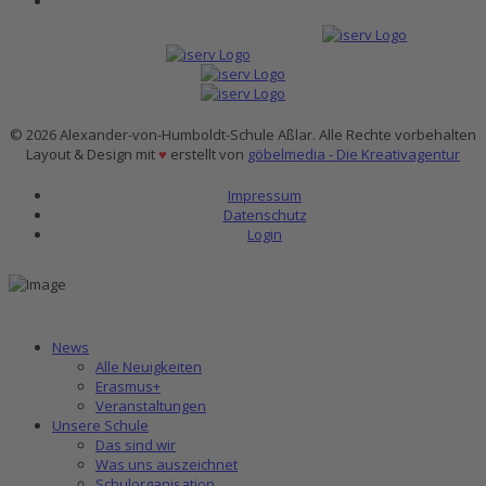
© 2026 Alexander-von-Humboldt-Schule Aßlar. Alle Rechte vorbehalten
Layout & Design mit
♥
erstellt von
göbelmedia - Die Kreativagentur
Impressum
Datenschutz
Login
News
Alle Neuigkeiten
Erasmus+
Veranstaltungen
Unsere Schule
Das sind wir
Was uns auszeichnet
Schulorganisation