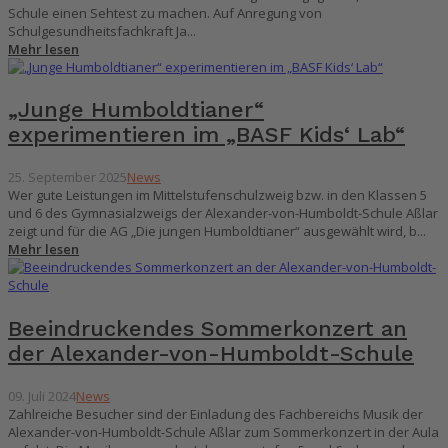
Schule einen Sehtest zu machen. Auf Anregung von
Schulgesundheitsfachkraft Ja...
Mehr lesen
„Junge Humboldtianer“
experimentieren im „BASF Kids‘ Lab“
25. September 2025
News
Wer gute Leistungen im Mittelstufenschulzweig bzw. in den Klassen 5
und 6 des Gymnasialzweigs der Alexander-von-Humboldt-Schule Aßlar
zeigt und für die AG „Die jungen Humboldtianer“ ausgewählt wird, b...
Mehr lesen
Beeindruckendes Sommerkonzert an
der Alexander-von-Humboldt-Schule
09. Juli 2024
News
Zahlreiche Besucher sind der Einladung des Fachbereichs Musik der
Alexander-von-Humboldt-Schule Aßlar zum Sommerkonzert in der Aula