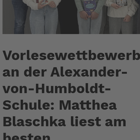
Vorlesewettbewer
an der Alexander-
von-Humboldt-
Schule: Matthea
Blaschka liest am
besten