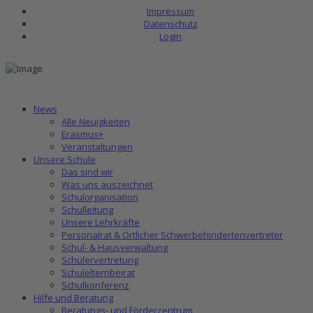
Impressum
Datenschutz
Login
News
Alle Neuigkeiten
Erasmus+
Veranstaltungen
Unsere Schule
Das sind wir
Was uns auszeichnet
Schulorganisation
Schulleitung
Unsere Lehrkräfte
Personalrat & Örtlicher Schwerbehindertenvertreter
Schul- & Hausverwaltung
Schülervertretung
Schulelternbeirat
Schulkonferenz
Hilfe und Beratung
Beratungs- und Förderzentrum