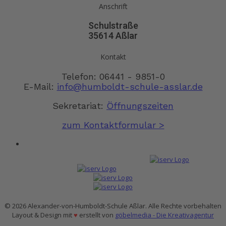
Anschrift
Schulstraße
35614 Aßlar
Kontakt
Telefon: 06441 - 9851-0
E-Mail:
info@humboldt-schule-asslar.de
Sekretariat:
Öffnungszeiten
zum Kontaktformular >
© 2026 Alexander-von-Humboldt-Schule Aßlar. Alle Rechte vorbehalten
Layout & Design mit
♥
erstellt von
göbelmedia - Die Kreativagentur