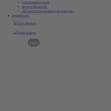
Ganztagskonzept
Ansprechpartner
AG und Förderangebot im Ganztag
Downloads
Insta