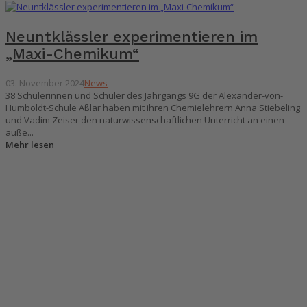
Neuntklässler experimentieren im
„Maxi-Chemikum“
03. November 2024
News
38 Schülerinnen und Schüler des Jahrgangs 9G der Alexander-von-
Humboldt-Schule Aßlar haben mit ihren Chemielehrern Anna Stiebeling
und Vadim Zeiser den naturwissenschaftlichen Unterricht an einen
auße...
Mehr lesen