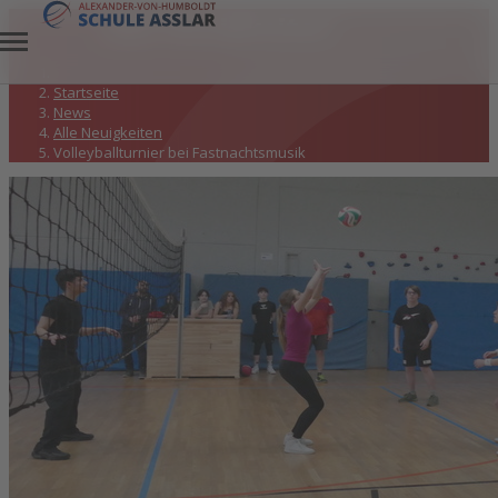
Alle Neuigkeiten
Startseite
News
Alle Neuigkeiten
Volleyballturnier bei Fastnachtsmusik