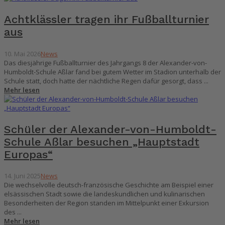
Achtklässler tragen ihr Fußballturnier
aus
10. Mai 2026
News
Das diesjährige Fußballturnier des Jahrgangs 8 der Alexander-von-
Humboldt-Schule Aßlar fand bei gutem Wetter im Stadion unterhalb der
Schule statt, doch hatte der nächtliche Regen dafür gesorgt, dass ...
Mehr lesen
Schüler der Alexander-von-Humboldt-
Schule Aßlar besuchen „Hauptstadt
Europas“
14. Juni 2025
News
Die wechselvolle deutsch-französische Geschichte am Beispiel einer
elsässischen Stadt sowie die landeskundlichen und kulinarischen
Besonderheiten der Region standen im Mittelpunkt einer Exkursion
des ...
Mehr lesen