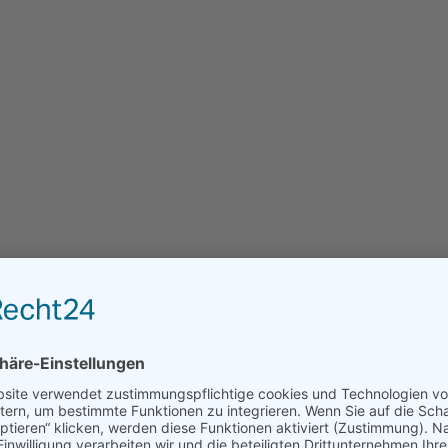
Völkerball
lungene Aktionen und gewonnene Partien haben die Schüler