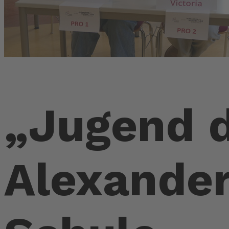
„Jugend d
Alexande