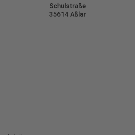
Schulstraße
35614 Aßlar