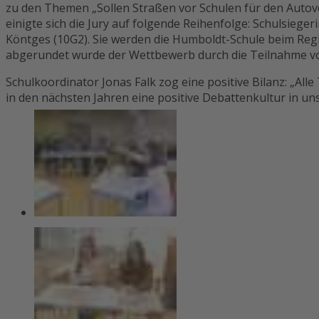
zu den Themen „Sollen Straßen vor Schulen für den Autove
einigte sich die Jury auf folgende Reihenfolge: Schulsiege
Köntges (10G2). Sie werden die Humboldt-Schule beim Reg
abgerundet wurde der Wettbewerb durch die Teilnahme von 
Schulkoordinator Jonas Falk zog eine positive Bilanz: „
in den nächsten Jahren eine positive Debattenkultur in uns