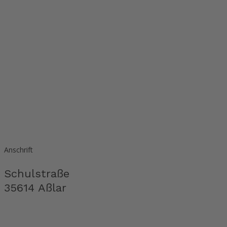
Anschrift
Schulstraße
35614 Aßlar