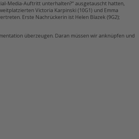
al-Media-Auftritt unterhalten?“ ausgetauscht hatten,
Zweitplatzierten Victoria Karpinski (10G1) und Emma
treten. Erste Nachrückerin ist Helen Blazek (9G2);
Argumentation überzeugen. Daran müssen wir anknüpfen und