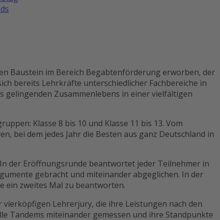
ds
eren Baustein im Bereich Begabtenförderung erworben, der
ch bereits Lehrkräfte unterschiedlicher Fachbereiche in
s gelingenden Zusammenlebens in einer vielfältigen
uppen: Klasse 8 bis 10 und Klasse 11 bis 13. Vom
, bei dem jedes Jahr die Besten aus ganz Deutschland in
n. In der Eröffnungsrunde beantwortet jeder Teilnehmer in
Argumente gebracht und miteinander abgeglichen. In der
e ein zweites Mal zu beantworten.
 vierköpfigen Lehrerjury, die ihre Leistungen nach den
alle Tandems miteinander gemessen und ihre Standpunkte