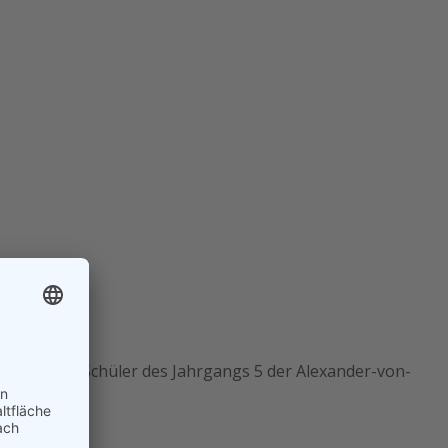
innen und Schüler des Jahrgangs 5 der Alexander-von-