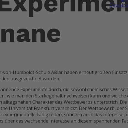
 Experime
Downloa
anane
r-von-Humboldt-Schule Aßlar haben erneut großen Einsatz 
kunden ausgezeichnet worden.
pannende Experimente durch, die sowohl chemisches Wissen
n, wie man den Stärkegehalt nachweisen kann und welche c
n alltagsnahen Charakter des Wettbewerbs unterstrich. Die
the Universität Frankfurt verschickt. Der Wettbewerb, der 
r experimentelle Fähigkeiten, sondern auch das Interesse a
über das wachsende Interesse an diesem spannenden Fach. W