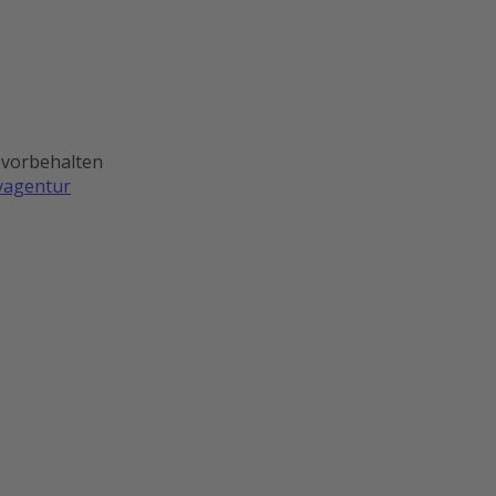
 vorbehalten
ivagentur