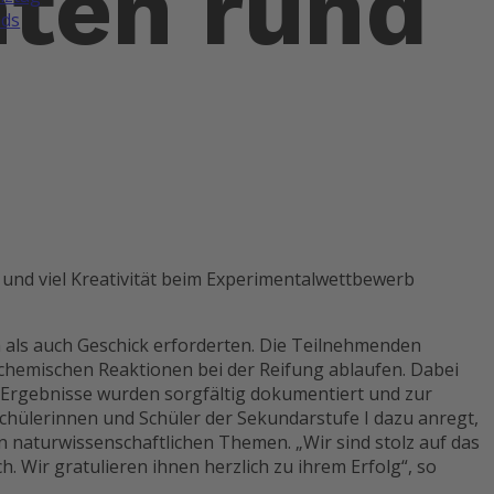
nten rund
ds
und viel Kreativität beim Experimentalwettbewerb
 als auch Geschick erforderten. Die Teilnehmenden
hemischen Reaktionen bei der Reifung ablaufen. Dabei
 Ergebnisse wurden sorgfältig dokumentiert und zur
Schülerinnen und Schüler der Sekundarstufe I dazu anregt,
n naturwissenschaftlichen Themen. „Wir sind stolz auf das
ir gratulieren ihnen herzlich zu ihrem Erfolg“, so