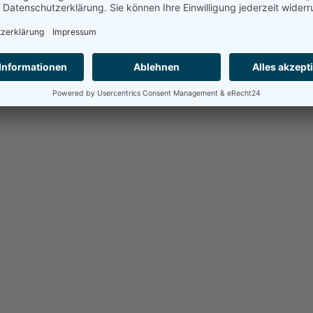
piel einer elsässischen Stadt sowie die landeskundlichen u