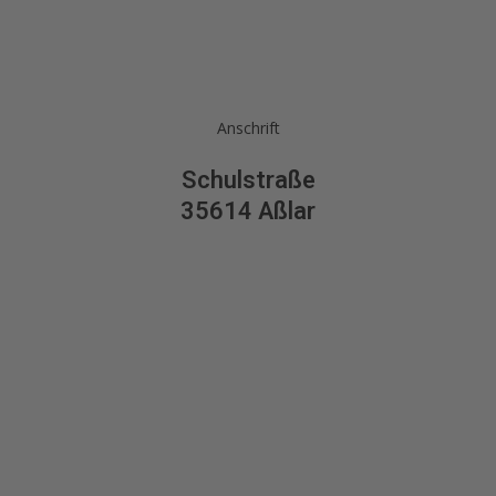
Anschrift
Schulstraße
35614 Aßlar