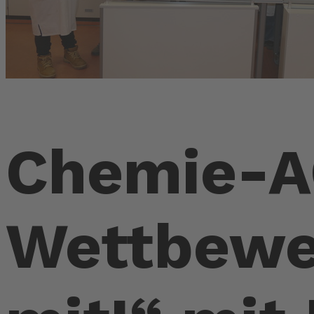
Chemie-AG
Wettbewe