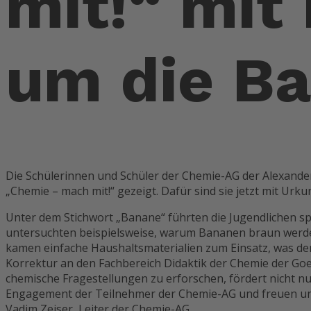
mit!“ mit
um die B
Die Schülerinnen und Schüler der Chemie-AG der Alexande
„Chemie – mach mit!“ gezeigt. Dafür sind sie jetzt mit Ur
Unter dem Stichwort „Banane“ führten die Jugendlichen s
untersuchten beispielsweise, warum Bananen braun werde
kamen einfache Haushaltsmaterialien zum Einsatz, was de
Korrektur an den Fachbereich Didaktik der Chemie der Goe
chemische Fragestellungen zu erforschen, fördert nicht nu
Engagement der Teilnehmer der Chemie-AG und freuen uns 
Vadim Zeiser, Leiter der Chemie-AG.