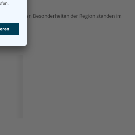
nd kulinarischen Besonderheiten der Region standen im