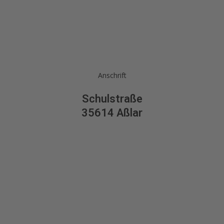
Anschrift
Schulstraße
35614 Aßlar