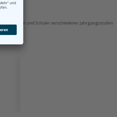
 Schülerinnen und Schüler verschiedener Jahrgangsstufen