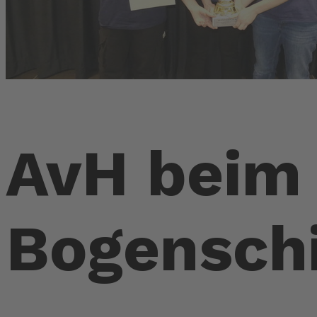
AvH beim 
Bogensch