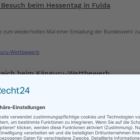
Besuch beim Hessentag in Fulda
le zum wiederholten Mal einer Einladung der Bundeswehr zu
reich beim Känguru-Wettbewerb
gsautomat?“, „Welche Zahl ist zu sehen, wenn man eine Kla