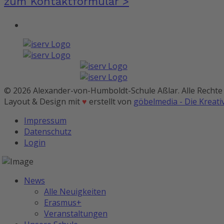
zum Kontaktformular >
© 2026 Alexander-von-Humboldt-Schule Aßlar. Alle Rechte
Layout & Design mit
♥
erstellt von
göbelmedia - Die Kreat
Impressum
Datenschutz
Login
News
Alle Neuigkeiten
Erasmus+
Veranstaltungen