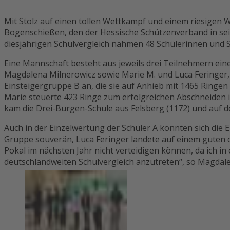
Mit Stolz auf einen tollen Wettkampf und einem riesigen 
Bogenschießen, den der Hessische Schützenverband in sei
diesjährigen Schulvergleich nahmen 48 Schülerinnen und Sc
Eine Mannschaft besteht aus jeweils drei Teilnehmern eine
Magdalena Milnerowicz sowie Marie M. und Luca Feringer, 
Einsteigergruppe B an, die sie auf Anhieb mit 1465 Ringe
Marie steuerte 423 Ringe zum erfolgreichen Abschneiden ih
kam die Drei-Burgen-Schule aus Felsberg (1172) und auf d
Auch in der Einzelwertung der Schüler A konnten sich di
Gruppe souverän, Luca Feringer landete auf einem guten dr
Pokal im nächsten Jahr nicht verteidigen können, da ich in
deutschlandweiten Schulvergleich anzutreten“, so Magda