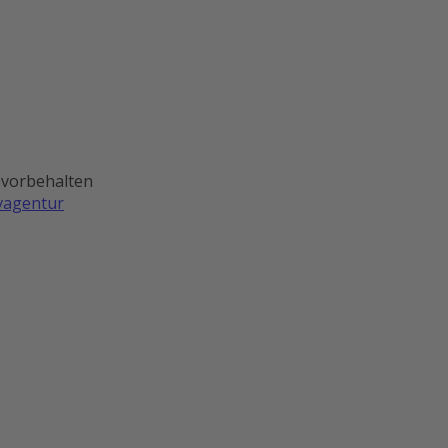
 vorbehalten
ivagentur