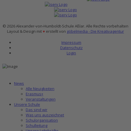
© 2026 Alexander-von-Humboldt-Schule Aßlar. Alle Rechte vorbehalten
Layout & Design mit
♥
erstellt von
göbelmedia - Die Kreativagentur
Impressum
Datenschutz
Login
News
Alle Neuigkeiten
Erasmus+
Veranstaltungen
Unsere Schule
Das sind wir
Was uns auszeichnet
Schulorganisation
Schulleitung
Unsere Lehrkräfte