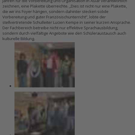
Jahren für die Vorbereitung und Organisation in Aßlar verantwortlich
zeichnen, eine Plakette überreichte. „Dies ist nicht nur eine Plakette,
die wir ins Foyer hängen, sondern dahinter stecken solide
Vorbereitung und guter Französischunterricht“, lobte der
stellvertretende Schulleiter Lucien Kempe in seiner kurzen Ansprache.
Der Fachbereich betreibe nicht nur effektive Sprachausbildung,
sondern durch vielfältige Angebote wie den Schüleraustausch auch
kulturelle Bildung.