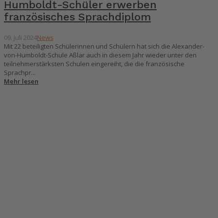
Humboldt-Schüler erwerben
französisches Sprachdiplom
09. Juli 2024
News
Mit 22 beteiligten Schülerinnen und Schülern hat sich die Alexander-
von-Humboldt-Schule Aßlar auch in diesem Jahr wieder unter den
teilnehmerstärksten Schulen eingereiht, die die französische
Sprachpr...
Mehr lesen