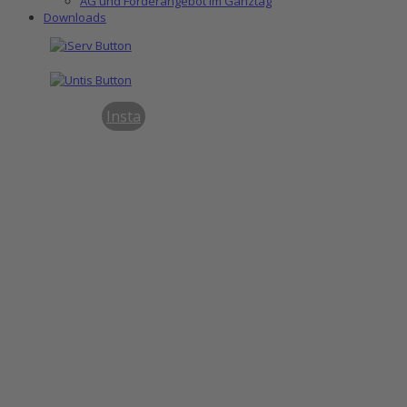
AG und Förderangebot im Ganztag
Downloads
Insta