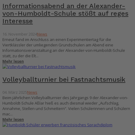
Informationsabend an der Alexander-
von-Humboldt-Schule stößt auf reges
Interesse
16. November 2024
News
Erneut fand im Anschluss an einen Experimentiertag für die
Viertklässler der umliegenden Grundschulen am Abend eine
Informationsveranstaltung an der Alexander-von-Humboldt-Schule
statt, zu der die Elt...
Mehr lesen
Volleyballturnier bei Fastnachtsmusik
04. März 2025
News
Beim jährlichen Volleyballturnier des Jahrgangs 9 der Alexander-von-
Humboldt-Schule Aßlar hieß es auch diesmal wieder „Aufschlag,
Annahme, Stellen und Schmettern“. Vielen Schülerinnen und Schülern
mac...
Mehr lesen