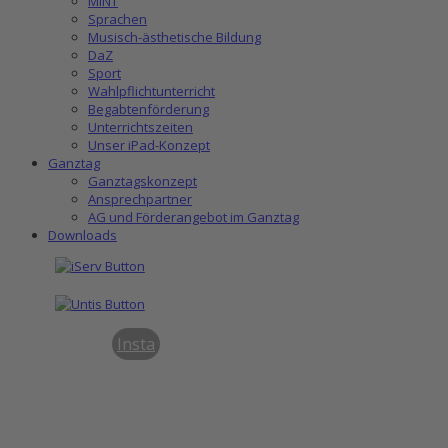
MINT
Sprachen
Musisch-ästhetische Bildung
DaZ
Sport
Wahlpflichtunterricht
Begabtenförderung
Unterrichtszeiten
Unser iPad-Konzept
Ganztag
Ganztagskonzept
Ansprechpartner
AG und Förderangebot im Ganztag
Downloads
Insta