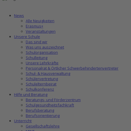
News
Alle Neuigkeiten
Erasmus+
Veranstaltungen
Unsere Schule
Das sind wir
Was uns auszeichnet
Schulorganisation
Schulleitung
Unsere Lehrkräfte
Personalrat & Örtlicher Schwerbehindertenvertreter
Schul- & Hausverwaltung
Schülervertretung
Schulelternbeirat
Schulkonferenz
Hilfe und Beratung
Beratungs- und Förderzentrum
Schulgesundheitsfachkraft
Berufsberatung
Berufsorientierung
Unterricht
Gesellschaftslehre