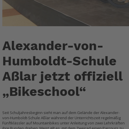
Alexander-von-
Humboldt-Schule
Aßlar jetzt offiziell
„Bikeschool“
Seit Schuljahresbeginn sieht man auf dem Gelände der Alexander-
von-Humboldt-Schule Aßlar während der Unterrichtszeit regelmäßig
Fünftklässler auf Mountainbikes unter Anleitung von zwei Lehrkräften
ihre Runden drehen. Meist gilt es, mit dem Zweirad einen Parcours zu