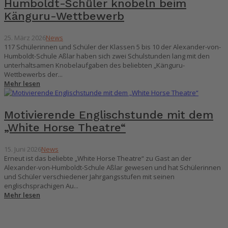
Humboldt-Schüler knobeln beim
Känguru-Wettbewerb
25. März 2026
News
117 Schülerinnen und Schüler der Klassen 5 bis 10 der Alexander-von-
Humboldt-Schule Aßlar haben sich zwei Schulstunden lang mit den
unterhaltsamen Knobelaufgaben des beliebten „Känguru-
Wettbewerbs der...
Mehr lesen
Motivierende Englischstunde mit dem
„White Horse Theatre“
15. Juni 2026
News
Erneut ist das beliebte „White Horse Theatre“ zu Gast an der
Alexander-von-Humboldt-Schule Aßlar gewesen und hat Schülerinnen
und Schüler verschiedener Jahrgangsstufen mit seinen
englischsprachigen Au...
Mehr lesen